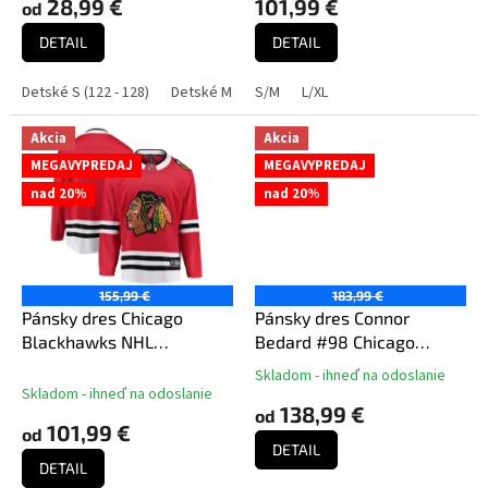
28,99 €
101,99 €
od
v
DETAIL
DETAIL
Detské S (122 - 128)
Detské M (136 - 152)
S/M
L/XL
Detské L (158 - 164)
De
Akcia
Akcia
MEGAVYPREDAJ
MEGAVYPREDAJ
nad 20%
nad 20%
155,99 €
183,99 €
Pánsky dres Chicago
Pánsky dres Connor
Blackhawks NHL
Bedard #98 Chicago
Breakaway Home Jersey
Blackhawks NHL
Skladom - ihneď na odoslanie
Priemerné
Centennial Home
Skladom - ihneď na odoslanie
hodnotenie
138,99 €
Breakaway Jersey
od
produktu
101,99 €
od
je
DETAIL
5,0
DETAIL
z