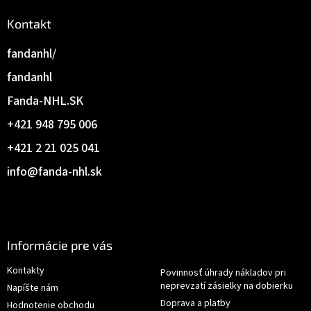
Kontakt
fandanhl/
fandanhl
Fanda-NHL.SK
+421 948 795 006
+421 2 21 025 041
info
@
fanda-nhl.sk
Informácie pre vás
Kontakty
Povinnosť úhrady nákladov pri
neprevzatí zásielky na dobierku
Napíšte nám
Doprava a platby
Hodnotenie obchodu