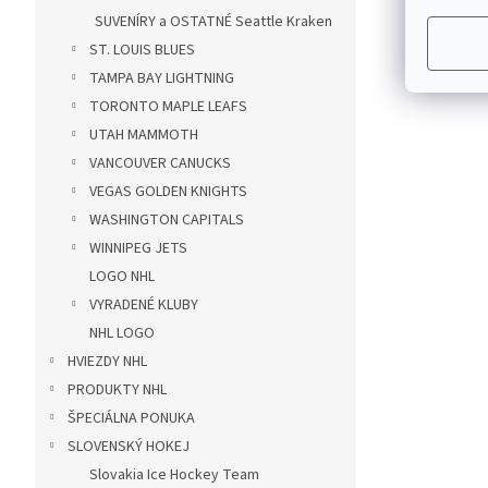
SUVENÍRY a OSTATNÉ Seattle Kraken
ST. LOUIS BLUES
TAMPA BAY LIGHTNING
TORONTO MAPLE LEAFS
UTAH MAMMOTH
VANCOUVER CANUCKS
VEGAS GOLDEN KNIGHTS
WASHINGTON CAPITALS
WINNIPEG JETS
LOGO NHL
VYRADENÉ KLUBY
NHL LOGO
HVIEZDY NHL
PRODUKTY NHL
ŠPECIÁLNA PONUKA
SLOVENSKÝ HOKEJ
Slovakia Ice Hockey Team