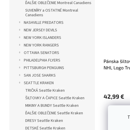
ĎALŠIE OBLEČENIE Montreal Canadiens
SUVENÍRY a OSTATNÉ Montreal
Canadiens
NASHVILLE PREDATORS
NEW JERSEY DEVILS
NEW YORK ISLANDERS
NEW YORK RANGERS
OTTAWA SENATORS
PHILADELPHIA FLYERS
Pánska šilt
NHL Logo Tr
PITTSBURGH PENGUINS
SAN JOSE SHARKS
SEATTLE KRAKEN
TRIČKÁ Seattle Kraken
42,99 €
ŠILTOVKY A ČAPICE Seattle Kraken
MIKINY A BUNDY Seattle Kraken
ĎALŠIE OBLEČENIE Seattle Kraken
T
DRESY Seattle Kraken
DETSKÉ Seattle Kraken