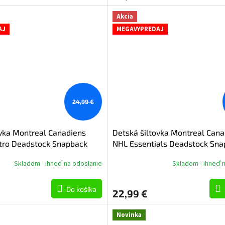
Akcia
AJ
MEGAVYPREDAJ
24,99 €
ovka Montreal Canadiens
Detská šiltovka Montreal Cana
tro Deadstock Snapback
NHL Essentials Deadstock Sna
Skladom - ihneď na odoslanie
Skladom - ihneď 
Do košíka
22,99 €
Novinka