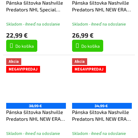
Pánska šiltovka Nashville
Pánska šiltovka Nashville
Predators NHL Special
Predators NHL NEW ERA
Edition 01X6 7 5/8 Flex
940MC
Skladom - ihneď na odoslanie
Skladom - ihneď na odoslanie
22,99 €
26,99 €
Do košíka
Do košíka
Akcia
Akcia
MEGAVYPREDAJ
MEGAVYPREDAJ
38,99 €
34,99 €
Pánska šiltovka Nashville
Pánska šiltovka Nashville
Predators NHL NEW ERA
Predators NHL NEW ERA
970SS
970SS SP26
Skladom - ihneď na odoslanie
Skladom - ihneď na odoslanie