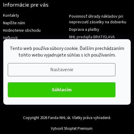
Informácie pre vás
Kontakty
Povinnosť úhrady nákladov pri
neprevzatí zásielky na dobierku
Napíšte nám
Doprava a platby
Hodnotenie obchodu
NHL predajňa BRATISLAVA
Veľkosti
Reklamace/Výměna
Obchodné podmienky
Tento web používa súbory cookie. Ďalším prechádzaním
tohto webu vyjadrujete súhlas s ich používaním.
Nastavenie
Súhlasím
Copyright 2026
Fanda-NHL.sk
. Všetky práva vyhradené.
Vytvoril Shoptet Premium