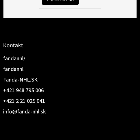
Kontakt
fandanhl/
fandanhl
Fanda-NHL.SK
+421 948 795 006
+421 2 21 025 041
info
@
fanda-nhl.sk