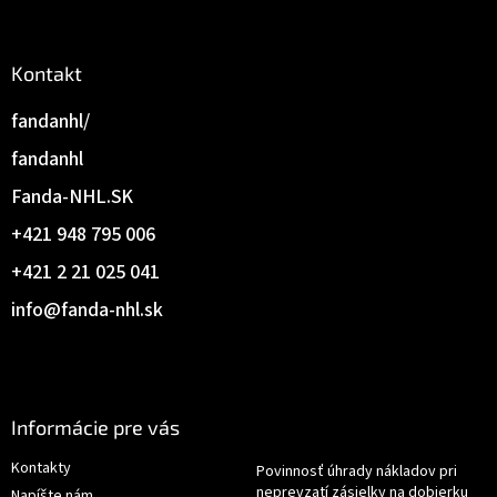
Kontakt
fandanhl/
fandanhl
Fanda-NHL.SK
+421 948 795 006
+421 2 21 025 041
info
@
fanda-nhl.sk
Informácie pre vás
Kontakty
Povinnosť úhrady nákladov pri
neprevzatí zásielky na dobierku
Napíšte nám