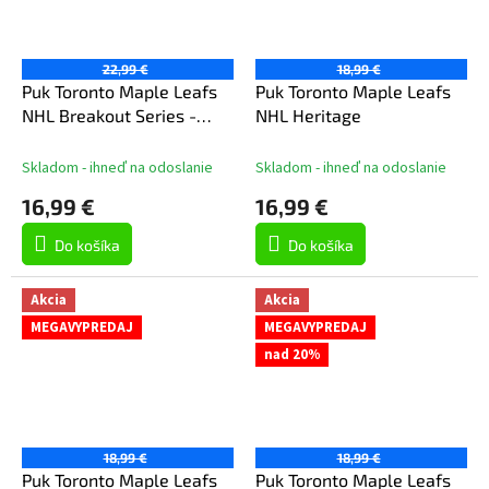
22,99 €
18,99 €
Puk Toronto Maple Leafs
Puk Toronto Maple Leafs
NHL Breakout Series -
NHL Heritage
Auston Matthews
Skladom - ihneď na odoslanie
Skladom - ihneď na odoslanie
16,99 €
16,99 €
Do košíka
Do košíka
Akcia
Akcia
MEGAVYPREDAJ
MEGAVYPREDAJ
nad 20%
18,99 €
18,99 €
Puk Toronto Maple Leafs
Puk Toronto Maple Leafs