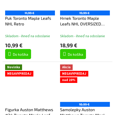
11,99 €
19,99 €
Puk Toronto Maple Leafs
Hrnek Toronto Maple
NHL Retro
Leafs NHL OVERSIZED
Logo (330 ml)
Skladom - ihneď na odoslanie
Skladom - ihneď na odoslanie
10,99 €
18,99 €
Do košíka
Do košíka
Novinka
Akcia
MEGAVYPREDAJ
MEGAVYPREDAJ
nad 20%
10,99 €
Figurka Auston Matthews
Samolepky Auston