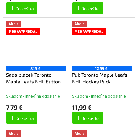
Do košíka
Do košíka
Akcia
Akcia
MEGAVYPREDAJ
MEGAVYPREDAJ
8,19 €
12,99 €
Sada placek Toronto
Puk Toronto Maple Leafs
Maple Leafs NHL Button 4
NHL Hockey Puck
Pack
Packaged
Skladom - ihneď na odoslanie
Skladom - ihneď na odoslanie
7,79 €
11,99 €
Do košíka
Do košíka
Akcia
Akcia