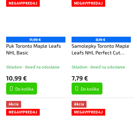
MEGAVYPREDAJ
MEGAVYPREDAJ
11,99 €
8,19 €
Puk Toronto Maple Leafs
Samolepky Toronto Maple
NHL Basic
Leafs NHL Perfect Cut
Color Decal
Skladom - ihneď na odoslanie
Skladom - ihneď na odoslanie
10,99 €
7,79 €
Do košíka
Do košíka
Akcia
Akcia
MEGAVYPREDAJ
MEGAVYPREDAJ