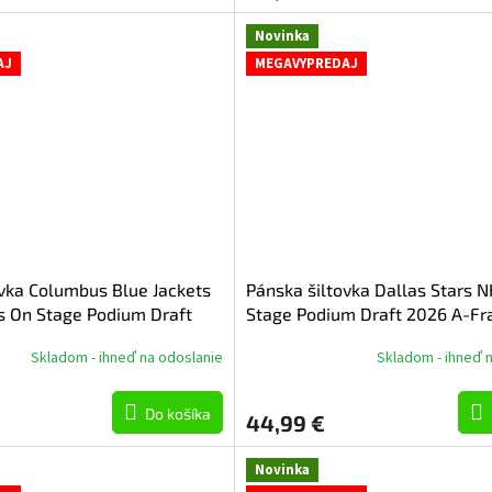
Novinka
AJ
MEGAVYPREDAJ
ovka Columbus Blue Jackets
Pánska šiltovka Dallas Stars 
s On Stage Podium Draft
Stage Podium Draft 2026 A-F
e Adjustable
Adjustable
Skladom - ihneď na odoslanie
Skladom - ihneď 
Do košíka
44,99 €
Novinka