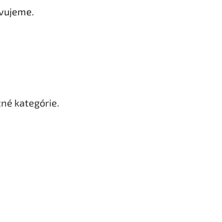
avujeme.
tné kategórie.