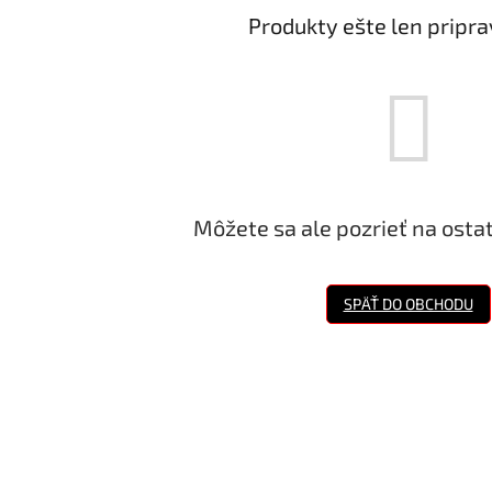
Produkty ešte len pripr
Môžete sa ale pozrieť na osta
SPÄŤ DO OBCHODU