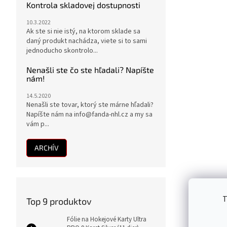
Kontrola skladovej dostupnosti
10.3.2022
Ak ste si nie istý, na ktorom sklade sa
daný produkt nachádza, viete si to sami
jednoducho skontrolo...
Nenašli ste čo ste hľadali? Napíšte
nám!
14.5.2020
Nenašli ste tovar, ktorý ste márne hľadali?
Napíšte nám na info@fanda-nhl.cz a my sa
vám p...
ARCHÍV
T
Top 9 produktov
Fólie na Hokejové Karty Ultra