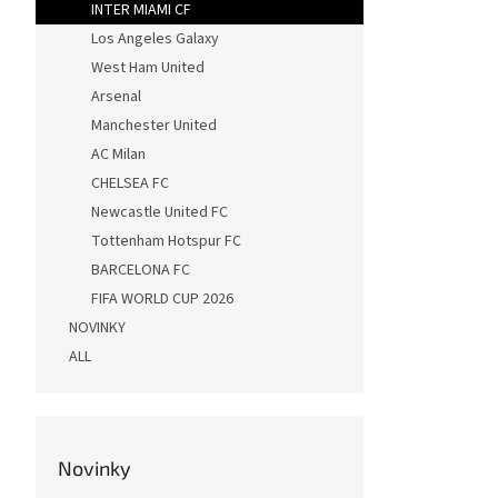
INTER MIAMI CF
Los Angeles Galaxy
West Ham United
Arsenal
Manchester United
AC Milan
CHELSEA FC
Newcastle United FC
Tottenham Hotspur FC
BARCELONA FC
FIFA WORLD CUP 2026
NOVINKY
ALL
Novinky