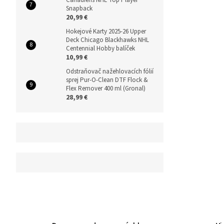
Snapback
20,99 €
Hokejové Karty 2025-26 Upper
Deck Chicago Blackhawks NHL
Centennial Hobby balíček
10,99 €
Odstraňovač nažehlovacích fólií
sprej Pur-O-Clean DTF Flock &
Flex Remover 400 ml (Gronal)
28,99 €