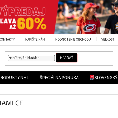
KONTAKTY
NAPÍŠTE NÁM
HODNOTENIE OBCHODU
VEĽKOSTI
HĽADAŤ
PRODUKTY NHL
ŠPECIÁLNA PONUKA
SLOVENSKÝ
IAMI CF