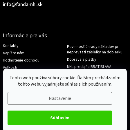
info
@
fanda-nhl.sk
Informácie pre vás
Kontakty
Povinnosť úhrady nákladov pri
neprevzatí zásielky na dobierku
Napíšte nám
Doprava a platby
Hodnotenie obchodu
NHL predajňa BRATISLAVA
Veľkosti
Reklamace/Výměna
Obchodné podmienky
Tento web používa súbory cookie. Ďalším prechádzaním
tohto webu vyjadrujete súhlas s ich používaním.
Nastavenie
Súhlasím