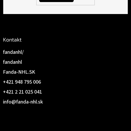
Kontakt
fandanhl/
fandanhl
Fanda-NHL.SK
+421 948 795 006
+421 2 21 025 041
info
@
fanda-nhl.sk