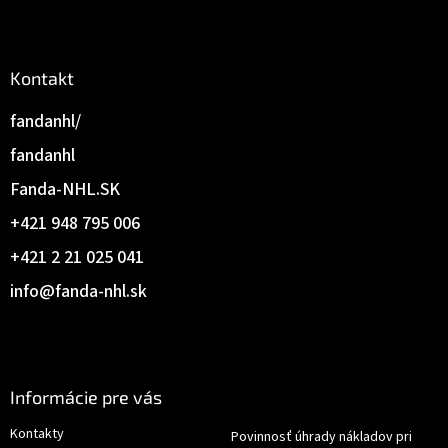
Kontakt
fandanhl/
fandanhl
Fanda-NHL.SK
+421 948 795 006
+421 2 21 025 041
info
@
fanda-nhl.sk
Informácie pre vás
Kontakty
Povinnosť úhrady nákladov pri