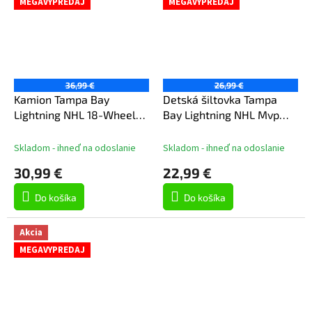
MEGAVYPREDAJ
MEGAVYPREDAJ
36,99 €
26,99 €
Kamion Tampa Bay
Detská šiltovka Tampa
Lightning NHL 18-Wheeler
Bay Lightning NHL Mvp
Big Rig Truck Blue
Pro Pinch
Skladom - ihneď na odoslanie
Skladom - ihneď na odoslanie
30,99 €
22,99 €
Do košíka
Do košíka
Akcia
MEGAVYPREDAJ