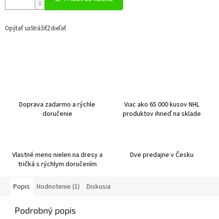
Opýtať sa
Strážiť
Zdieľať
Doprava zadarmo a rýchle
Viac ako 65 000 kusov NHL
doručenie
produktov ihneď na sklade
Vlastné meno nielen na dresy a
Dve predajne v Česku
tričká s rýchlym doručením
Popis
Hodnotenie (1)
Diskusia
Podrobný popis