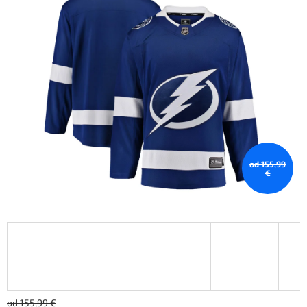
od 155,99
€
od 155,99 €