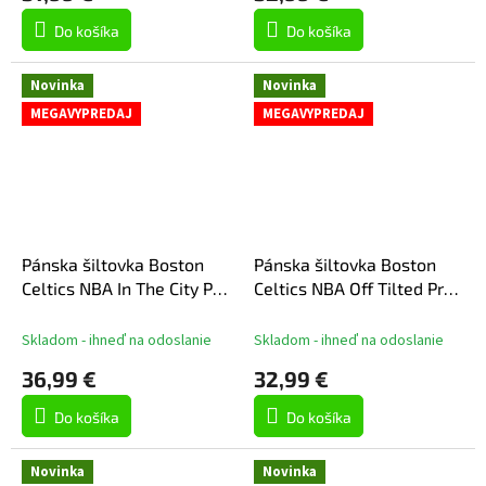
Do košíka
Do košíka
Novinka
Novinka
MEGAVYPREDAJ
MEGAVYPREDAJ
Pánska šiltovka Boston
Pánska šiltovka Boston
Celtics NBA In The City Pro
Celtics NBA Off Tilted Pro
Snapback
Snapback
Skladom - ihneď na odoslanie
Skladom - ihneď na odoslanie
36,99 €
32,99 €
Do košíka
Do košíka
Novinka
Novinka