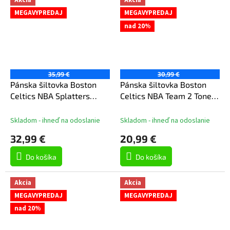
Akcia
Akcia
MEGAVYPREDAJ
MEGAVYPREDAJ
nad 20%
35,99 €
30,99 €
Pánska šiltovka Boston
Pánska šiltovka Boston
Celtics NBA Splatters
Celtics NBA Team 2 Tone
Snapback
2.0 Pro Snapback Hwc
Skladom - ihneď na odoslanie
Skladom - ihneď na odoslanie
32,99 €
20,99 €
Do košíka
Do košíka
Akcia
Akcia
MEGAVYPREDAJ
MEGAVYPREDAJ
nad 20%