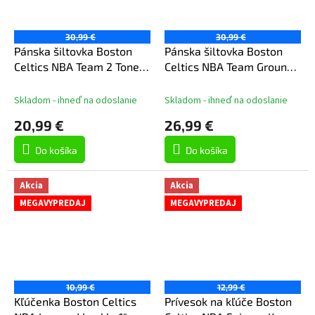
30,99 €
30,99 €
Pánska šiltovka Boston
Pánska šiltovka Boston
Celtics NBA Team 2 Tone
Celtics NBA Team Ground
2.0 Snapback Hwc
2.0 Snapback
Skladom - ihneď na odoslanie
Skladom - ihneď na odoslanie
20,99 €
26,99 €
Do košíka
Do košíka
Akcia
Akcia
MEGAVYPREDAJ
MEGAVYPREDAJ
10,99 €
12,99 €
Kľúčenka Boston Celtics
Prívesok na kľúče Boston