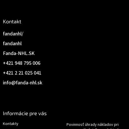
Kontakt
fandanhl/
fandanhl
Fanda-NHL.SK
+421 948 795 006
+421 2 21 025 041
info
@
fanda-nhl.sk
Informácie pre vás
Kontakty
Povinnosť úhrady nákladov pri