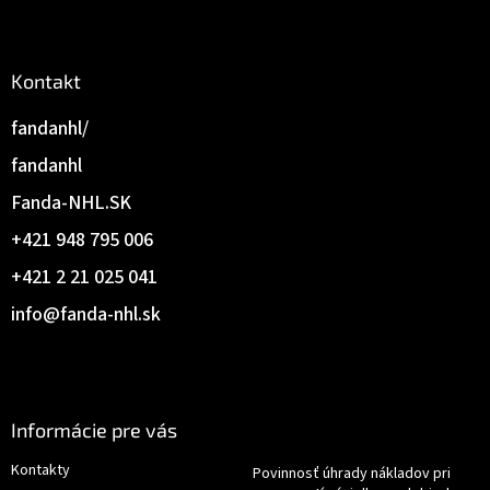
Kontakt
fandanhl/
fandanhl
Fanda-NHL.SK
+421 948 795 006
+421 2 21 025 041
info
@
fanda-nhl.sk
Informácie pre vás
Kontakty
Povinnosť úhrady nákladov pri