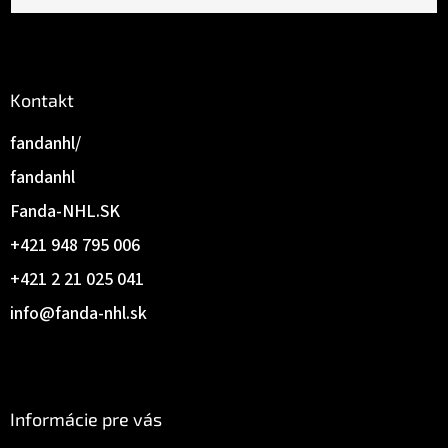
Kontakt
fandanhl/
fandanhl
Fanda-NHL.SK
+421 948 795 006
+421 2 21 025 041
info
@
fanda-nhl.sk
Informácie pre vás