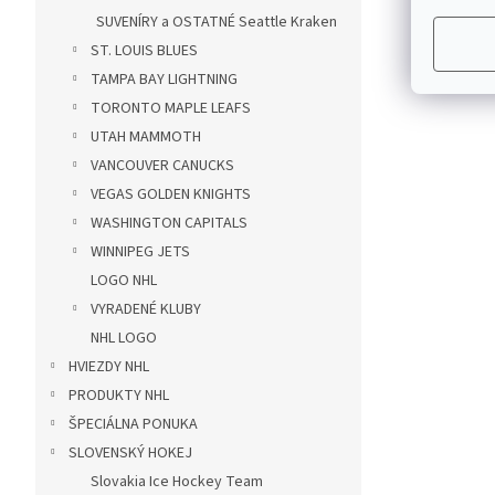
SUVENÍRY a OSTATNÉ Seattle Kraken
ST. LOUIS BLUES
TAMPA BAY LIGHTNING
TORONTO MAPLE LEAFS
UTAH MAMMOTH
VANCOUVER CANUCKS
VEGAS GOLDEN KNIGHTS
WASHINGTON CAPITALS
WINNIPEG JETS
LOGO NHL
VYRADENÉ KLUBY
NHL LOGO
HVIEZDY NHL
PRODUKTY NHL
ŠPECIÁLNA PONUKA
SLOVENSKÝ HOKEJ
Slovakia Ice Hockey Team