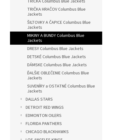
TRIČKÁ Columbus Blue Jackets
TRIČKA HRAČOV Columbus Blue
Jackets
ŠILTOVKY A ČAPICE Columbus Blue
Jackets
MIKINY A BUNDY Columbus Blue
Jackets
DRESY Columbus Blue Jackets
DETSKÉ Columbus Blue Jackets
DÁMSKE Columbus Blue Jackets
ĎALŠIE OBLEČENIE Columbus Blue
Jackets
SUVENÍRY a OSTATNÉ Columbus Blue
Jackets
DALLAS STARS
DETROIT RED WINGS
EDMONTON OILERS
FLORIDA PANTHERS
CHICAGO BLACKHAWKS
LOS ANGELES KINGS