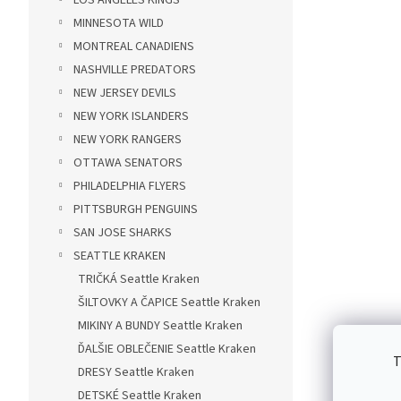
MINNESOTA WILD
MONTREAL CANADIENS
NASHVILLE PREDATORS
NEW JERSEY DEVILS
NEW YORK ISLANDERS
NEW YORK RANGERS
OTTAWA SENATORS
PHILADELPHIA FLYERS
PITTSBURGH PENGUINS
SAN JOSE SHARKS
SEATTLE KRAKEN
TRIČKÁ Seattle Kraken
ŠILTOVKY A ČAPICE Seattle Kraken
MIKINY A BUNDY Seattle Kraken
ĎALŠIE OBLEČENIE Seattle Kraken
T
DRESY Seattle Kraken
DETSKÉ Seattle Kraken