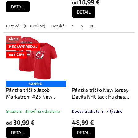
18,99 €
od
v
je
DETAIL
5,0
DETAIL
z
5
Detské S (6 - 8 rokov)
Detské M (9 - 11 rokov)
S
M
XL
Detské L (11 - 12 rok
hviezdičiek.
Akcia
MEGAVYPREDAJ
nad 20%
42,99 €
Pánske tričko Jacob
Pánske tričko New Jersey
Markstrom #25 New
Devils NHL Jack Hughes
Jersey Devils NHL
#86 Authentic Stack
Authentic Stack Name &
Name & Number T-Shirt -
Skladom - ihneď na odoslanie
Dodacia lehota: 3 - 4 týždne
Number T-Shirt - Red
Red
30,99 €
48,99 €
od
DETAIL
DETAIL