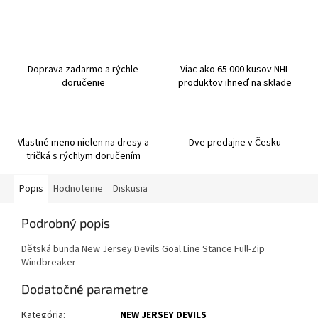
Doprava zadarmo a rýchle
Viac ako 65 000 kusov NHL
doručenie
produktov ihneď na sklade
Vlastné meno nielen na dresy a
Dve predajne v Česku
tričká s rýchlym doručením
Popis
Hodnotenie
Diskusia
Podrobný popis
Dětská bunda New Jersey Devils Goal Line Stance Full-Zip
Windbreaker
Dodatočné parametre
Kategória
:
NEW JERSEY DEVILS