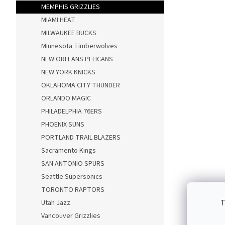
MEMPHIS GRIZZLIES
MIAMI HEAT
MILWAUKEE BUCKS
Minnesota Timberwolves
NEW ORLEANS PELICANS
NEW YORK KNICKS
OKLAHOMA CITY THUNDER
ORLANDO MAGIC
PHILADELPHIA 76ERS
PHOENIX SUNS
PORTLAND TRAIL BLAZERS
Sacramento Kings
SAN ANTONIO SPURS
Seattle Supersonics
TORONTO RAPTORS
T
Utah Jazz
Vancouver Grizzlies