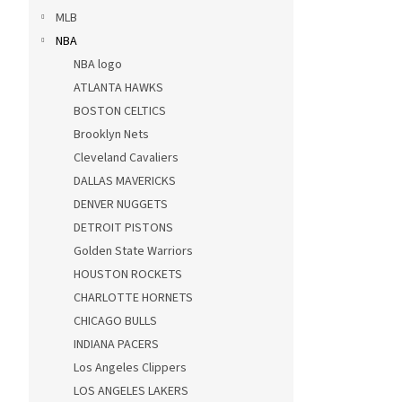
MLB
NBA
NBA logo
ATLANTA HAWKS
BOSTON CELTICS
Brooklyn Nets
Cleveland Cavaliers
DALLAS MAVERICKS
DENVER NUGGETS
DETROIT PISTONS
Golden State Warriors
HOUSTON ROCKETS
CHARLOTTE HORNETS
CHICAGO BULLS
INDIANA PACERS
Los Angeles Clippers
LOS ANGELES LAKERS