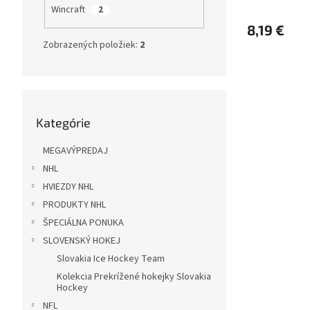
Wincraft
2
8,19 €
Zobrazených položiek:
2
Preskočiť
Kategórie
kategórie
MEGAVÝPREDAJ
NHL
HVIEZDY NHL
PRODUKTY NHL
ŠPECIÁLNA PONUKA
SLOVENSKÝ HOKEJ
Slovakia Ice Hockey Team
Kolekcia Prekrížené hokejky Slovakia
Hockey
NFL