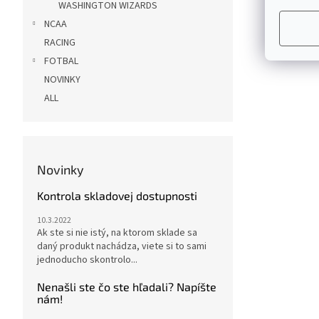
WASHINGTON WIZARDS
NCAA
RACING
FOTBAL
NOVINKY
ALL
Novinky
Kontrola skladovej dostupnosti
10.3.2022
Ak ste si nie istý, na ktorom sklade sa
daný produkt nachádza, viete si to sami
jednoducho skontrolo...
Nenašli ste čo ste hľadali? Napíšte
nám!