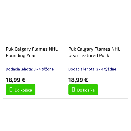
Puk Calgary Flames NHL
Puk Calgary Flames NHL
Founding Year
Gear Textured Puck
Dodacia lehota: 3 - 4 týždne
Dodacia lehota: 3 - 4 týždne
18,99 €
18,99 €
Do košíka
Do košíka