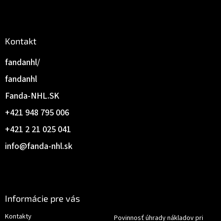
Kontakt
fandanhl/
fandanhl
Fanda-NHL.SK
+421 948 795 006
+421 2 21 025 041
info
@
fanda-nhl.sk
Informácie pre vás
Kontakty
Povinnosť úhrady nákladov pri