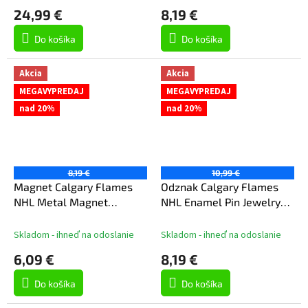
24,99 €
8,19 €
Do košíka
Do košíka
Akcia
Akcia
MEGAVYPREDAJ
MEGAVYPREDAJ
nad 20%
nad 20%
8,19 €
10,99 €
Magnet Calgary Flames
Odznak Calgary Flames
NHL Metal Magnet
NHL Enamel Pin Jewelry
MASCOT
Card
Skladom - ihneď na odoslanie
Skladom - ihneď na odoslanie
6,09 €
8,19 €
Do košíka
Do košíka