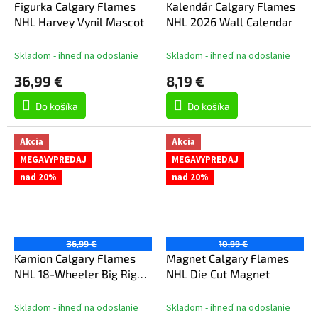
Figurka Calgary Flames
Kalendár Calgary Flames
NHL Harvey Vynil Mascot
NHL 2026 Wall Calendar
Skladom - ihneď na odoslanie
Skladom - ihneď na odoslanie
36,99 €
8,19 €
Do košíka
Do košíka
Akcia
Akcia
MEGAVYPREDAJ
MEGAVYPREDAJ
nad 20%
nad 20%
36,99 €
10,99 €
Kamion Calgary Flames
Magnet Calgary Flames
NHL 18-Wheeler Big Rig
NHL Die Cut Magnet
Truck White
Skladom - ihneď na odoslanie
Skladom - ihneď na odoslanie