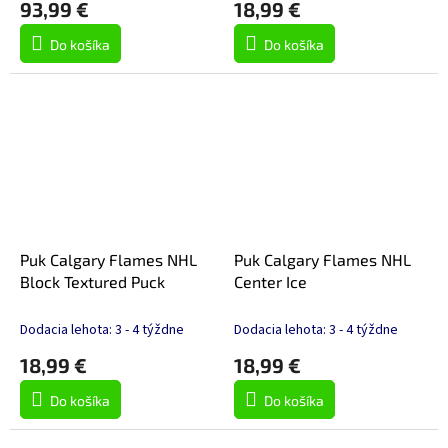
93,99 €
18,99 €
Do košíka
Do košíka
Puk Calgary Flames NHL
Puk Calgary Flames NHL
Block Textured Puck
Center Ice
Dodacia lehota: 3 - 4 týždne
Dodacia lehota: 3 - 4 týždne
18,99 €
18,99 €
Do košíka
Do košíka