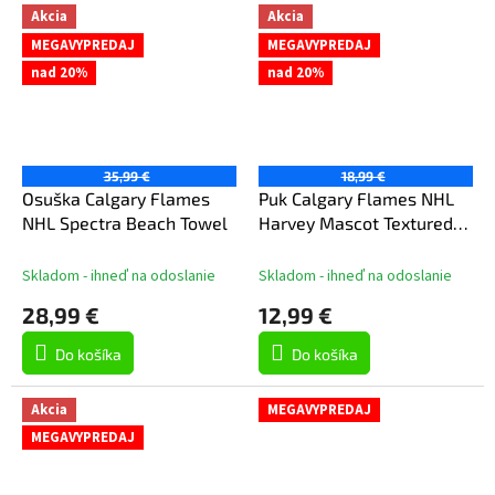
Akcia
Akcia
MEGAVYPREDAJ
MEGAVYPREDAJ
nad 20%
nad 20%
35,99 €
18,99 €
Osuška Calgary Flames
Puk Calgary Flames NHL
NHL Spectra Beach Towel
Harvey Mascot Textured
Puck
Skladom - ihneď na odoslanie
Skladom - ihneď na odoslanie
28,99 €
12,99 €
Do košíka
Do košíka
Akcia
MEGAVYPREDAJ
MEGAVYPREDAJ