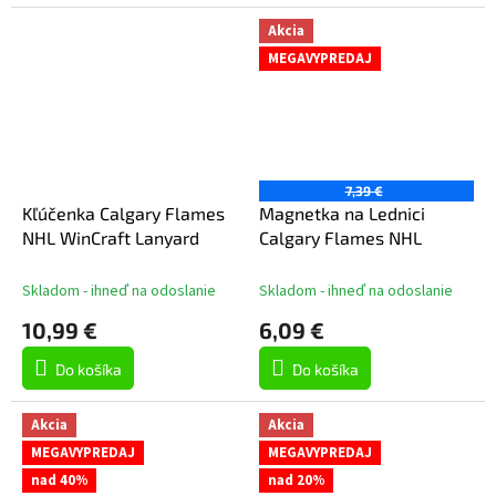
Akcia
MEGAVYPREDAJ
7,39 €
Kľúčenka Calgary Flames
Magnetka na Lednici
NHL WinCraft Lanyard
Calgary Flames NHL
Skladom - ihneď na odoslanie
Skladom - ihneď na odoslanie
10,99 €
6,09 €
Do košíka
Do košíka
Akcia
Akcia
MEGAVYPREDAJ
MEGAVYPREDAJ
nad 40%
nad 20%