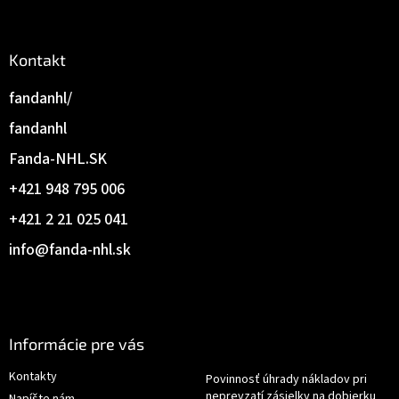
Kontakt
fandanhl/
fandanhl
Fanda-NHL.SK
+421 948 795 006
+421 2 21 025 041
info
@
fanda-nhl.sk
Informácie pre vás
Kontakty
Povinnosť úhrady nákladov pri
neprevzatí zásielky na dobierku