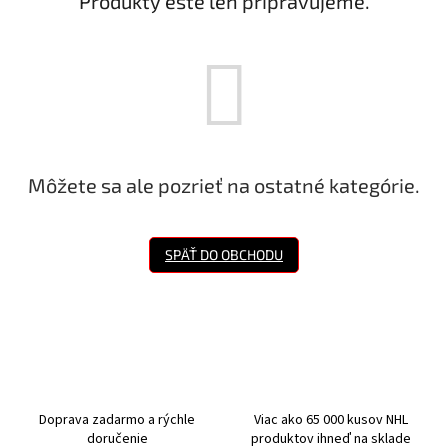
Produkty ešte len pripravujeme.
Môžete sa ale pozrieť na ostatné kategórie.
SPÄŤ DO OBCHODU
Doprava zadarmo a rýchle
Viac ako 65 000 kusov NHL
doručenie
produktov ihneď na sklade