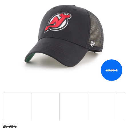
28,99 €
28,99 €