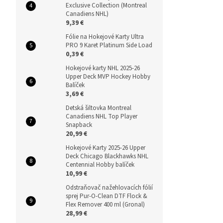
Exclusive Collection (Montreal
Canadiens NHL)
9,39 €
Fólie na Hokejové Karty Ultra
PRO 9 Karet Platinum Side Load
0,39 €
Hokejové karty NHL 2025-26
Upper Deck MVP Hockey Hobby
Balíček
3,69 €
Detská šiltovka Montreal
Canadiens NHL Top Player
Snapback
20,99 €
Hokejové Karty 2025-26 Upper
Deck Chicago Blackhawks NHL
Centennial Hobby balíček
10,99 €
Odstraňovač nažehlovacích fólií
sprej Pur-O-Clean DTF Flock &
Flex Remover 400 ml (Gronal)
28,99 €