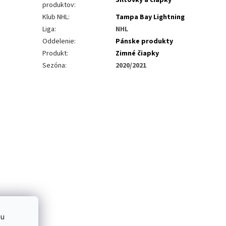
produktov
:
Klub NHL
:
Tampa Bay Lightning
Liga
:
NHL
Oddelenie
:
Pánske produkty
Produkt
:
Zimné čiapky
Sezóna
:
2020/2021
bu