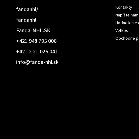
Kontakty
fandanhl/
Napíšte nám
fandanhl
Hodnotenie
Fanda-NHL.SK
Veľkosti
Obchodné p
+421 948 795 006
+421 2 21 025 041
info
@
fanda-nhl.sk