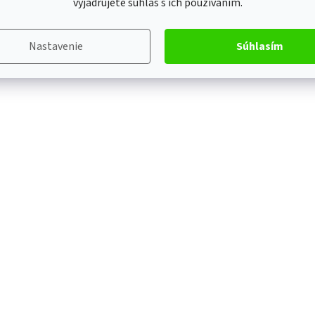
vyjadrujete súhlas s ich používaním.
Nastavenie
Súhlasím