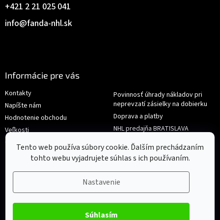
+421 2 21 025 041
info
@
fanda-nhl.sk
Informácie pre vás
Kontakty
Povinnosť úhrady nákladov pri
neprevzatí zásielky na dobierku
Napíšte nám
Doprava a platby
Hodnotenie obchodu
NHL predajňa BRATISLAVA
Veľkosti
Reklamace/Výměna
Obchodné podmienky
Tento web používa súbory cookie. Ďalším prechádzaním
tohto webu vyjadrujete súhlas s ich používaním.
Nastavenie
Súhlasím