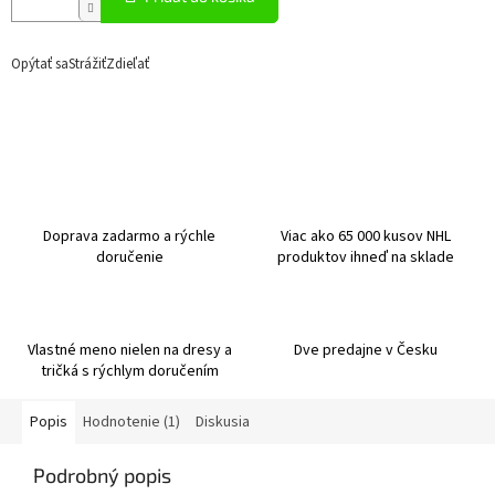
Opýtať sa
Strážiť
Zdieľať
Doprava zadarmo a rýchle
Viac ako 65 000 kusov NHL
doručenie
produktov ihneď na sklade
Vlastné meno nielen na dresy a
Dve predajne v Česku
tričká s rýchlym doručením
Popis
Hodnotenie (1)
Diskusia
Podrobný popis