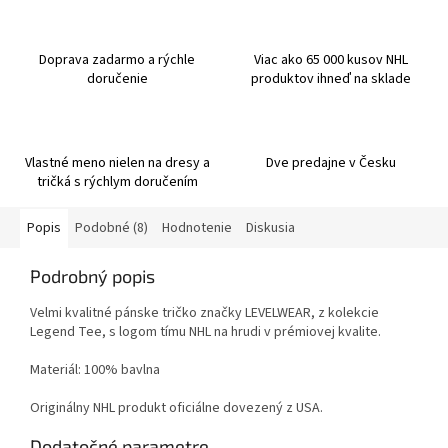
Doprava zadarmo a rýchle
Viac ako 65 000 kusov NHL
doručenie
produktov ihneď na sklade
Vlastné meno nielen na dresy a
Dve predajne v Česku
tričká s rýchlym doručením
Popis
Podobné (8)
Hodnotenie
Diskusia
Podrobný popis
Velmi kvalitné pánske tričko značky LEVELWEAR, z kolekcie
Legend Tee, s logom tímu NHL na hrudi v prémiovej kvalite.
Materiál: 100% bavlna
Originálny NHL produkt oficiálne dovezený z USA.
Dodatočné parametre