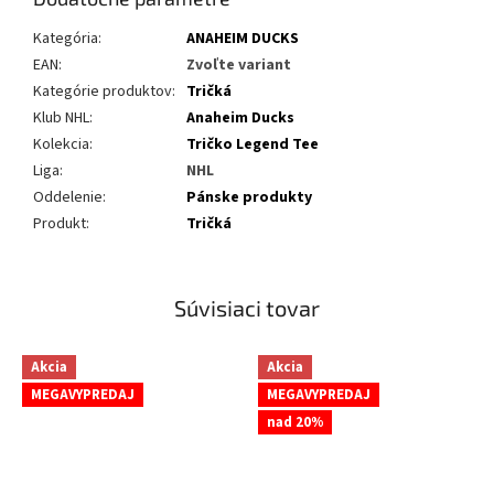
Kategória
:
ANAHEIM DUCKS
EAN
:
Zvoľte variant
Kategórie produktov
:
Tričká
Klub NHL
:
Anaheim Ducks
Kolekcia
:
Tričko Legend Tee
Liga
:
NHL
Oddelenie
:
Pánske produkty
Produkt
:
Tričká
Súvisiaci tovar
Akcia
Akcia
MEGAVYPREDAJ
MEGAVYPREDAJ
nad 20%