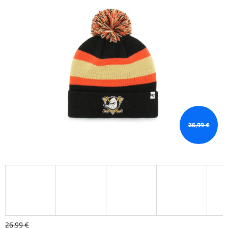
26,99 €
26,99 €