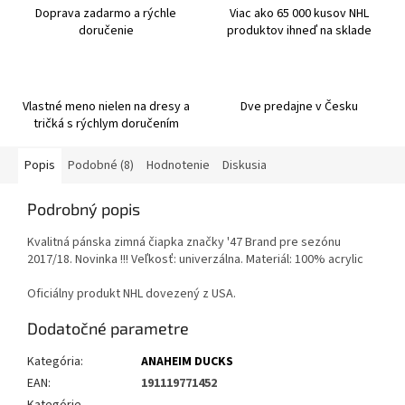
Doprava zadarmo a rýchle
Viac ako 65 000 kusov NHL
doručenie
produktov ihneď na sklade
Vlastné meno nielen na dresy a
Dve predajne v Česku
tričká s rýchlym doručením
Popis
Podobné (8)
Hodnotenie
Diskusia
Podrobný popis
Kvalitná pánska zimná čiapka značky '47 Brand pre sezónu
2017/18. Novinka !!! Veľkosť: univerzálna. Materiál: 100% acrylic
Oficiálny produkt NHL dovezený z USA.
Dodatočné parametre
Kategória
:
ANAHEIM DUCKS
EAN
:
191119771452