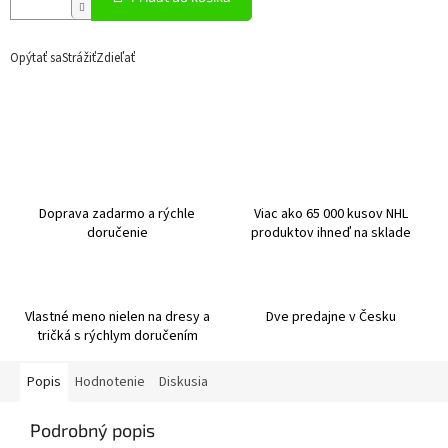
Opýtať sa
Strážiť
Zdieľať
Doprava zadarmo a rýchle
Viac ako 65 000 kusov NHL
doručenie
produktov ihneď na sklade
Vlastné meno nielen na dresy a
Dve predajne v Česku
tričká s rýchlym doručením
Popis
Hodnotenie
Diskusia
Podrobný popis