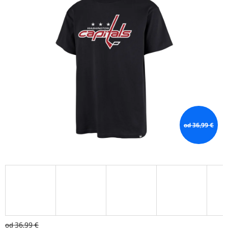
od 36,99 €
od 36,99 €