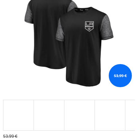
53,99 €
53,99 €