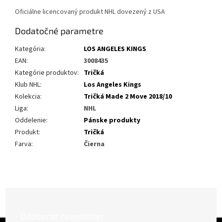
Oficiálne licencovaný produkt NHL dovezený z USA
Dodatočné parametre
Kategória
:
LOS ANGELES KINGS
EAN
:
3008435
Kategórie produktov
:
Tričká
Klub NHL
:
Los Angeles Kings
Kolekcia
:
Tričká Made 2 Move 2018/10
Liga
:
NHL
Oddelenie
:
Pánske produkty
Produkt
:
Tričká
Farva
:
Čierna
Odoberať newsletter