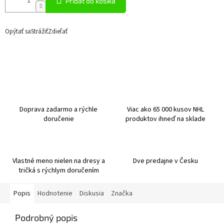
Pridať do košíka
Opýtať sa
Strážiť
Zdieľať
Doprava zadarmo a rýchle
Viac ako 65 000 kusov NHL
doručenie
produktov ihneď na sklade
Vlastné meno nielen na dresy a
Dve predajne v Česku
tričká s rýchlym doručením
Popis
Hodnotenie
Diskusia
Značka
Podrobný popis