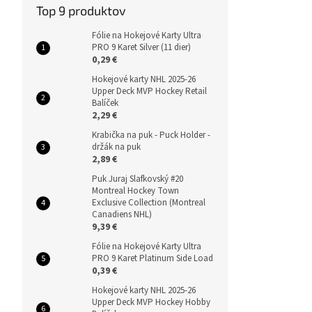
Top 9 produktov
Fólie na Hokejové Karty Ultra
PRO 9 Karet Silver (11 dier)
0,29 €
Hokejové karty NHL 2025-26
Upper Deck MVP Hockey Retail
Balíček
2,29 €
Krabička na puk - Puck Holder -
držák na puk
2,89 €
Puk Juraj Slafkovský #20
Montreal Hockey Town
Exclusive Collection (Montreal
Canadiens NHL)
9,39 €
Fólie na Hokejové Karty Ultra
PRO 9 Karet Platinum Side Load
0,39 €
Hokejové karty NHL 2025-26
Upper Deck MVP Hockey Hobby