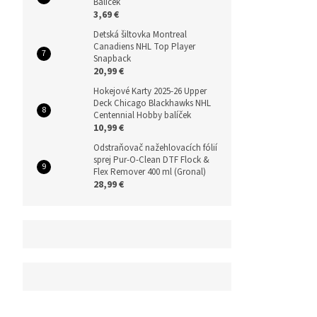
Balíček
3,69 €
Detská šiltovka Montreal
Canadiens NHL Top Player
Snapback
20,99 €
Hokejové Karty 2025-26 Upper
Deck Chicago Blackhawks NHL
Centennial Hobby balíček
10,99 €
Odstraňovač nažehlovacích fólií
sprej Pur-O-Clean DTF Flock &
Flex Remover 400 ml (Gronal)
28,99 €