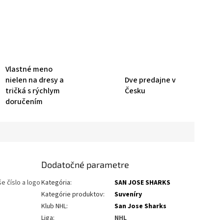
Vlastné meno
nielen na dresy a
Dve predajne v
tričká s rýchlym
Česku
doručením
Dodatočné parametre
e číslo a logo
Kategória
:
SAN JOSE SHARKS
Kategórie produktov
:
Suveníry
Klub NHL
:
San Jose Sharks
Liga
:
NHL