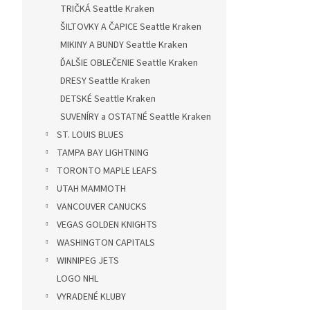
TRIČKÁ Seattle Kraken
ŠILTOVKY A ČAPICE Seattle Kraken
MIKINY A BUNDY Seattle Kraken
ĎALŠIE OBLEČENIE Seattle Kraken
DRESY Seattle Kraken
DETSKÉ Seattle Kraken
SUVENÍRY a OSTATNÉ Seattle Kraken
ST. LOUIS BLUES
TAMPA BAY LIGHTNING
TORONTO MAPLE LEAFS
UTAH MAMMOTH
VANCOUVER CANUCKS
VEGAS GOLDEN KNIGHTS
WASHINGTON CAPITALS
WINNIPEG JETS
LOGO NHL
VYRADENÉ KLUBY