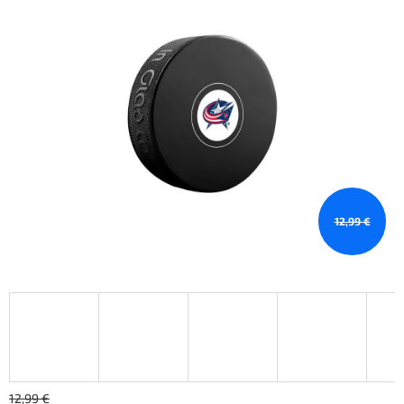
12,99 €
12,99 €