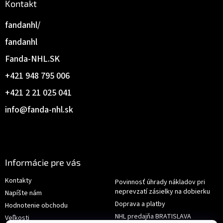
Kontakt
fandanhl/
fandanhl
Fanda-NHL.SK
+421 948 795 006
+421 2 21 025 041
info
@
fanda-nhl.sk
Informácie pre vás
Kontakty
Povinnosť úhrady nákladov pri
neprevzatí zásielky na dobierku
Napíšte nám
Doprava a platby
Hodnotenie obchodu
NHL predajňa BRATISLAVA
Veľkosti