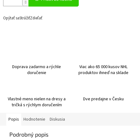
Opýtať sa
Strážiť
Zdieľať
Doprava zadarmo a rýchle
Viac ako 65 000 kusov NHL
doručenie
produktov ihneď na sklade
Vlastné meno nielen na dresy a
Dve predajne v Česku
tričká s rýchlym doručením
Popis
Hodnotenie
Diskusia
Podrobný popis