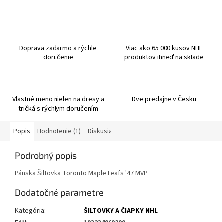
Doprava zadarmo a rýchle
Viac ako 65 000 kusov NHL
doručenie
produktov ihneď na sklade
Vlastné meno nielen na dresy a
Dve predajne v Česku
tričká s rýchlym doručením
Popis
Hodnotenie (1)
Diskusia
Podrobný popis
Pánska Šiltovka Toronto Maple Leafs '47 MVP
Dodatočné parametre
Kategória
:
ŠILTOVKY A ČIAPKY NHL