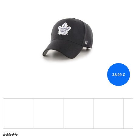
28,99 €
28,99 €