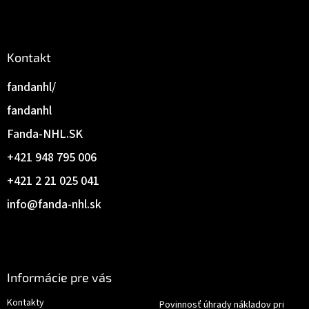
Kontakt
fandanhl/
fandanhl
Fanda-NHL.SK
+421 948 795 006
+421 2 21 025 041
info
@
fanda-nhl.sk
Informácie pre vás
Kontakty
Povinnosť úhrady nákladov pri