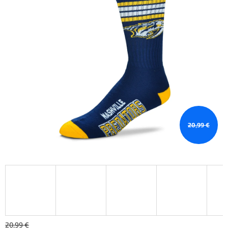
20,99 €
20,99 €