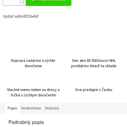
Opýtať sa
Strážiť
Zdieľať
Doprava zadarmo a rýchle
Viac ako 65 000 kusov NHL
doručenie
produktov ihneď na sklade
Vlastné meno nielen na dresy a
Dve predajne v Česku
tričká s rýchlym doručením
Popis
Hodnotenie
Diskusia
Podrobný popis