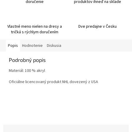
doručenie
produktov ihneď na sklade
Vlastné meno nielen na dresy a
Dve predajne v Česku
tričká s rýchlym doručením
Popis
Hodnotenie
Diskusia
Podrobný popis
Materiál: 100 % akryl
Oficiálne licencovaný produkt NHL dovezený z USA