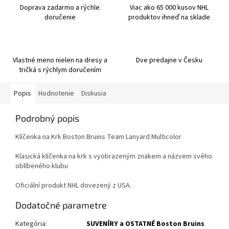
Doprava zadarmo a rýchle
Viac ako 65 000 kusov NHL
doručenie
produktov ihneď na sklade
Vlastné meno nielen na dresy a
Dve predajne v Česku
tričká s rýchlym doručením
Popis
Hodnotenie
Diskusia
Podrobný popis
Klíčenka na Krk Boston Bruins Team Lanyard Multicolor
Klasická klíčenka na krk s vyobrazeným znakem a názvem svého
oblíbeného klubu
Oficiální produkt NHL dovezený z USA.
Dodatočné parametre
Kategória
:
SUVENÍRY a OSTATNÉ Boston Bruins