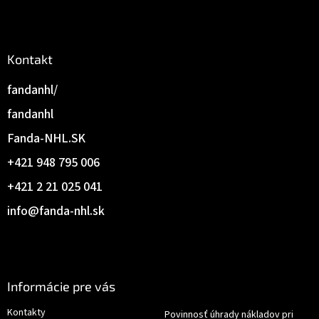
Kontakt
fandanhl/
fandanhl
Fanda-NHL.SK
+421 948 795 006
+421 2 21 025 041
info
@
fanda-nhl.sk
Informácie pre vás
Kontakty
Povinnosť úhrady nákladov pri