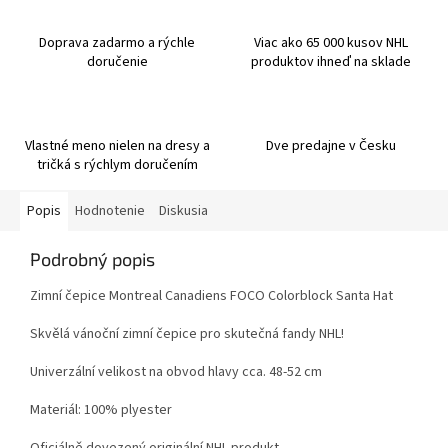
Doprava zadarmo a rýchle
Viac ako 65 000 kusov NHL
doručenie
produktov ihneď na sklade
Vlastné meno nielen na dresy a
Dve predajne v Česku
tričká s rýchlym doručením
Popis
Hodnotenie
Diskusia
Podrobný popis
Zimní čepice Montreal Canadiens FOCO Colorblock Santa Hat
Skvělá vánoční zimní čepice pro skutečná fandy NHL!
Univerzální velikost na obvod hlavy cca. 48-52 cm
Materiál: 100% plyester