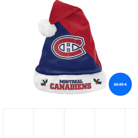
20,99 €