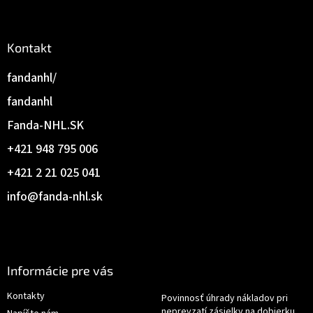
Kontakt
fandanhl/
fandanhl
Fanda-NHL.SK
+421 948 795 006
+421 2 21 025 041
info
@
fanda-nhl.sk
Informácie pre vás
Kontakty
Povinnosť úhrady nákladov pri
neprevzatí zásielky na dobierku