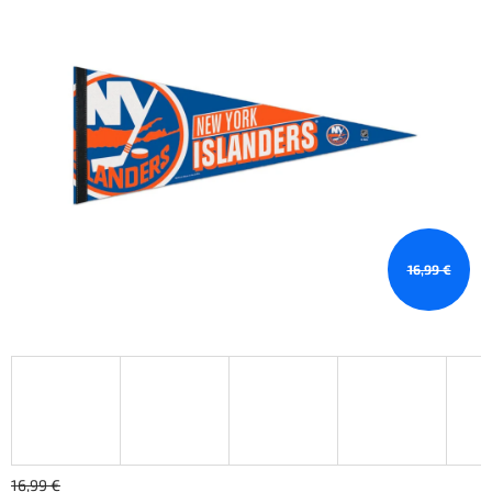
16,99 €
16,99 €