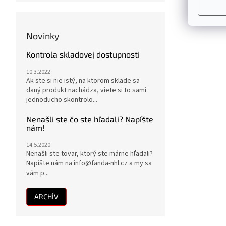
Novinky
Kontrola skladovej dostupnosti
10.3.2022
Ak ste si nie istý, na ktorom sklade sa
daný produkt nachádza, viete si to sami
jednoducho skontrolo...
Nenašli ste čo ste hľadali? Napíšte
nám!
14.5.2020
Nenašli ste tovar, ktorý ste márne hľadali?
Napíšte nám na info@fanda-nhl.cz a my sa
vám p...
ARCHÍV