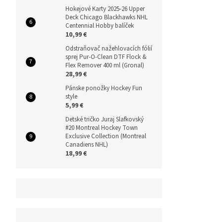
Hokejové Karty 2025-26 Upper
Deck Chicago Blackhawks NHL
Centennial Hobby balíček
10,99 €
Odstraňovač nažehlovacích fólií
sprej Pur-O-Clean DTF Flock &
Flex Remover 400 ml (Gronal)
28,99 €
Pánske ponožky Hockey Fun
style
5,99 €
Detské tričko Juraj Slafkovský
#20 Montreal Hockey Town
Exclusive Collection (Montreal
Canadiens NHL)
18,99 €