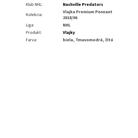
Klub NHL
:
Nashville Predators
Vlajka Premium Pennant
Kolekcia
:
2018/06
Liga
:
NHL
Produkt
:
Vlajky
Farva
:
biela, Tmavomodrá, žltá