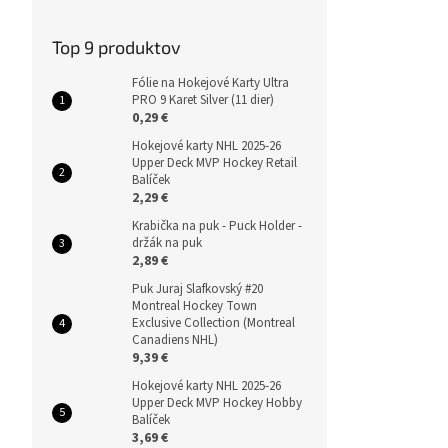
Top 9 produktov
Fólie na Hokejové Karty Ultra
PRO 9 Karet Silver (11 dier)
0,29 €
Hokejové karty NHL 2025-26
Upper Deck MVP Hockey Retail
Balíček
2,29 €
Krabička na puk - Puck Holder -
držák na puk
2,89 €
Puk Juraj Slafkovský #20
Montreal Hockey Town
Exclusive Collection (Montreal
Canadiens NHL)
9,39 €
Hokejové karty NHL 2025-26
Upper Deck MVP Hockey Hobby
Balíček
3,69 €