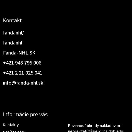
Kontakt
fandanhl/
fandanhl
Fanda-NHL.SK
+421 948 795 006
+421 2 21 025 041
info
@
fanda-nhl.sk
Informácie pre vás
Kontakty
Povinnosť úhrady nákladov pri
neprevzatí zásielky na dobierku