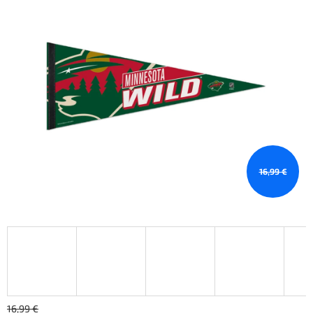
16,99 €
16,99 €