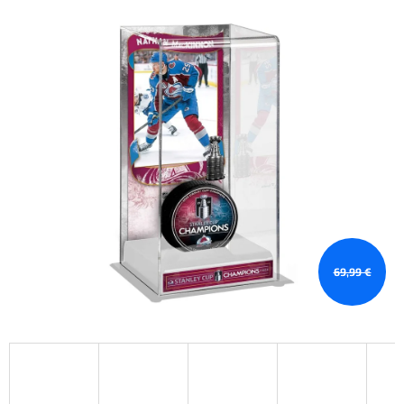
69,99 €