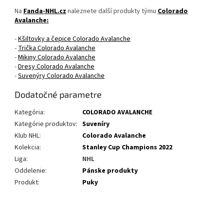
Na
Fanda-NHL.cz
naleznete další produkty týmu
Colorado
Avalanche
:
-
Kšiltovky a čepice Colorado Avalanche
-
Trička Colorado Avalanche
-
Mikiny Colorado Avalanche
-
Dresy Colorado Avalanche
-
Suvenýry Colorado Avalanche
Dodatočné parametre
Kategória
:
COLORADO AVALANCHE
Kategórie produktov
:
Suveníry
Klub NHL
:
Colorado Avalanche
Kolekcia
:
Stanley Cup Champions 2022
Liga
:
NHL
Oddelenie
:
Pánske produkty
Produkt
:
Puky