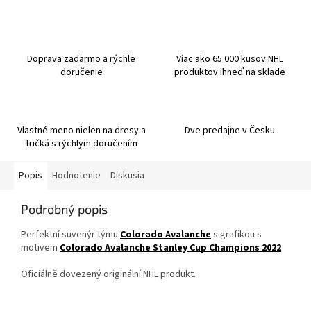
Doprava zadarmo a rýchle
Viac ako 65 000 kusov NHL
doručenie
produktov ihneď na sklade
Vlastné meno nielen na dresy a
Dve predajne v Česku
tričká s rýchlym doručením
Popis
Hodnotenie
Diskusia
Podrobný popis
Perfektní suvenýr týmu
Colorado Avalanche
s grafikou s
motivem
Colorado Avalanche Stanley Cup Champions 2022
Oficiálně dovezený originální NHL produkt.