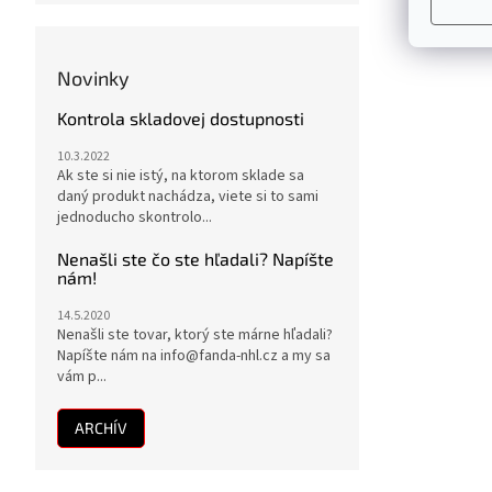
Novinky
Kontrola skladovej dostupnosti
10.3.2022
Ak ste si nie istý, na ktorom sklade sa
daný produkt nachádza, viete si to sami
jednoducho skontrolo...
Nenašli ste čo ste hľadali? Napíšte
nám!
14.5.2020
Nenašli ste tovar, ktorý ste márne hľadali?
Napíšte nám na info@fanda-nhl.cz a my sa
vám p...
ARCHÍV