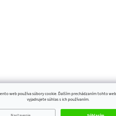
ento web používa súbory cookie. Ďalším prechádzaním tohto we
vyjadrujete súhlas s ich používaním.
Nastavenie
Súhlasím