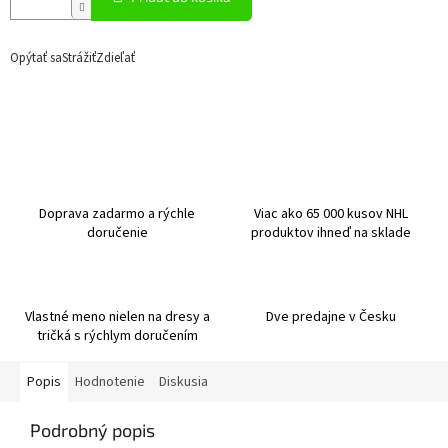
Opýtať sa
Strážiť
Zdieľať
Doprava zadarmo a rýchle
Viac ako 65 000 kusov NHL
doručenie
produktov ihneď na sklade
Vlastné meno nielen na dresy a
Dve predajne v Česku
tričká s rýchlym doručením
Popis
Hodnotenie
Diskusia
Podrobný popis