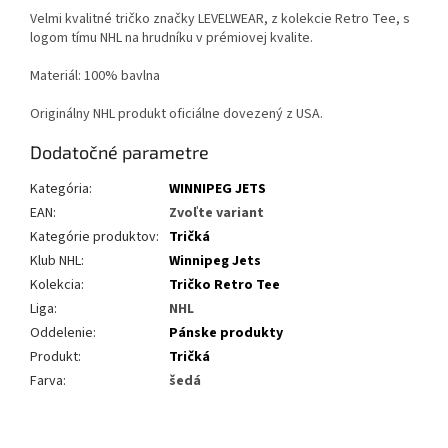
Velmi kvalitné tričko značky LEVELWEAR, z kolekcie Retro Tee, s
logom tímu NHL na hrudníku v prémiovej kvalite.
Materiál: 100% bavlna
Originálny NHL produkt oficiálne dovezený z USA.
Dodatočné parametre
Kategória
:
WINNIPEG JETS
EAN
:
Zvoľte variant
Kategórie produktov
:
Tričká
Klub NHL
:
Winnipeg Jets
Kolekcia
:
Tričko Retro Tee
Liga
:
NHL
Oddelenie
:
Pánske produkty
Produkt
:
Tričká
Farva
:
šedá