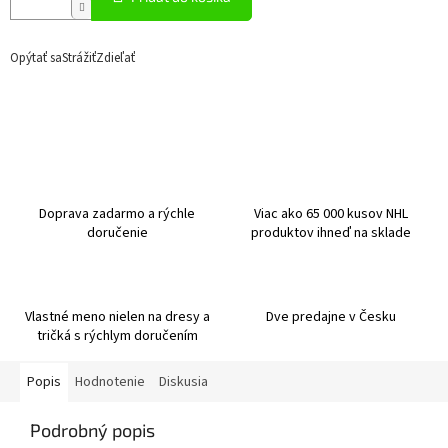
Opýtať sa
Strážiť
Zdieľať
Doprava zadarmo a rýchle
Viac ako 65 000 kusov NHL
doručenie
produktov ihneď na sklade
Vlastné meno nielen na dresy a
Dve predajne v Česku
tričká s rýchlym doručením
Popis
Hodnotenie
Diskusia
Podrobný popis