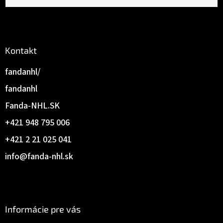
Kontakt
fandanhl/
fandanhl
Fanda-NHL.SK
+421 948 795 006
+421 2 21 025 041
info
@
fanda-nhl.sk
Informácie pre vás