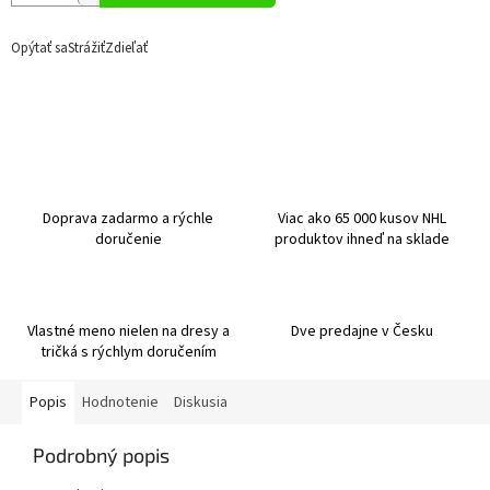
Opýtať sa
Strážiť
Zdieľať
Doprava zadarmo a rýchle
Viac ako 65 000 kusov NHL
doručenie
produktov ihneď na sklade
Vlastné meno nielen na dresy a
Dve predajne v Česku
tričká s rýchlym doručením
Popis
Hodnotenie
Diskusia
Podrobný popis