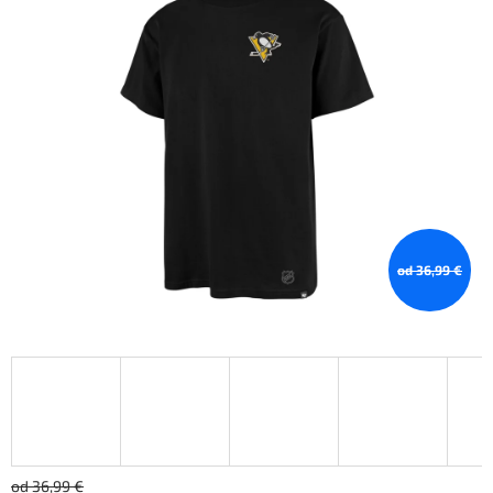
od 36,99 €
od 36,99 €