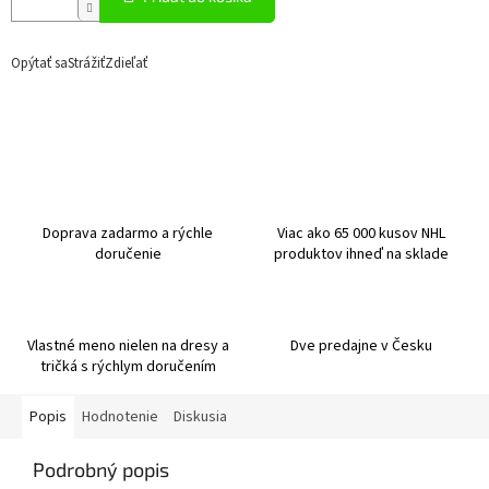
Opýtať sa
Strážiť
Zdieľať
Doprava zadarmo a rýchle
Viac ako 65 000 kusov NHL
doručenie
produktov ihneď na sklade
Vlastné meno nielen na dresy a
Dve predajne v Česku
tričká s rýchlym doručením
Popis
Hodnotenie
Diskusia
Podrobný popis