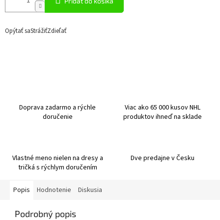
Pridať do košíka
Opýtať sa
Strážiť
Zdieľať
Doprava zadarmo a rýchle
Viac ako 65 000 kusov NHL
doručenie
produktov ihneď na sklade
Vlastné meno nielen na dresy a
Dve predajne v Česku
tričká s rýchlym doručením
Popis
Hodnotenie
Diskusia
Podrobný popis