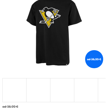
od 36,99 €
od 36,99 €