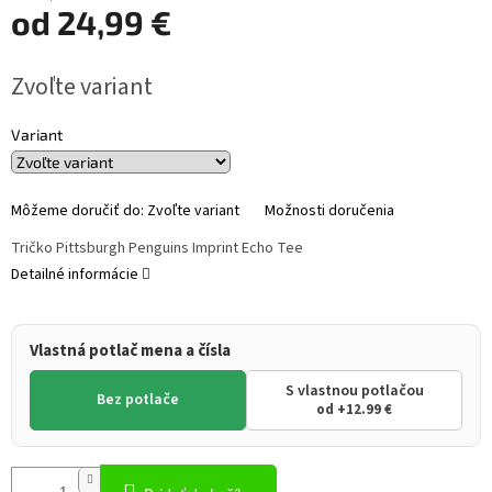
od
24,99 €
Jednotková
Zvoľte variant
cena:
Variant
Môžeme doručiť do:
Zvoľte variant
Možnosti doručenia
Tričko Pittsburgh Penguins Imprint Echo Tee
Detailné informácie
Vlastná potlač mena a čísla
S vlastnou potlačou
Bez potlače
od +12.99 €