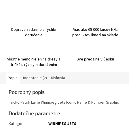
Doprava zadarmo a rýchle
Viac ako 65 000 kusov NHL
doručenie
produktov ihneď na sklade
Vlastné meno nielen na dresy a
Dve predajne v Česku
tričká s rýchlym doručením
Popis
Hodnotenie (2)
Diskusia
Podrobný popis
Tričko Patrik Laine Winnipeg Jets Iconic Name & Number Graphic
Dodatočné parametre
Kategória
:
WINNIPEG JETS