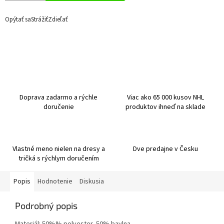
Opýtať sa
Strážiť
Zdieľať
Doprava zadarmo a rýchle
Viac ako 65 000 kusov NHL
doručenie
produktov ihneď na sklade
Vlastné meno nielen na dresy a
Dve predajne v Česku
tričká s rýchlym doručením
Popis
Hodnotenie
Diskusia
Podrobný popis