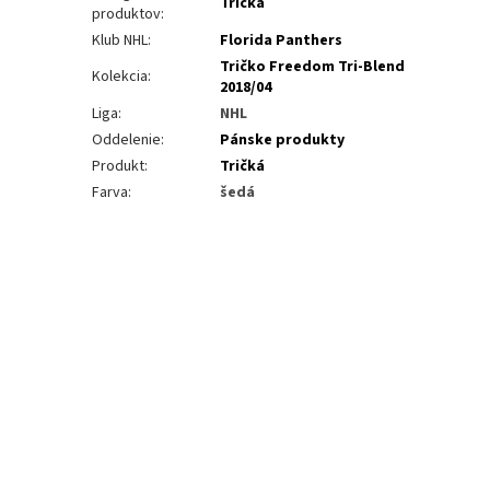
Tričká
produktov
:
Klub NHL
:
Florida Panthers
Tričko Freedom Tri-Blend
Kolekcia
:
2018/04
Liga
:
NHL
Oddelenie
:
Pánske produkty
Produkt
:
Tričká
Farva
:
šedá