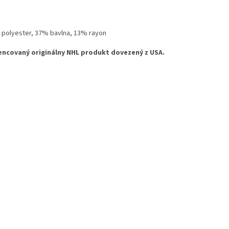
% polyester, 37% bavlna, 13% rayon
cencovaný originálny NHL produkt dovezený z USA.