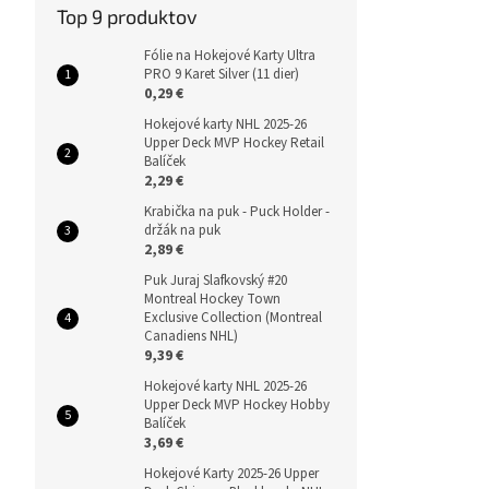
Top 9 produktov
Fólie na Hokejové Karty Ultra
PRO 9 Karet Silver (11 dier)
0,29 €
Hokejové karty NHL 2025-26
Upper Deck MVP Hockey Retail
Balíček
2,29 €
Krabička na puk - Puck Holder -
držák na puk
2,89 €
Puk Juraj Slafkovský #20
Montreal Hockey Town
Exclusive Collection (Montreal
Canadiens NHL)
9,39 €
Hokejové karty NHL 2025-26
Upper Deck MVP Hockey Hobby
Balíček
3,69 €
Hokejové Karty 2025-26 Upper