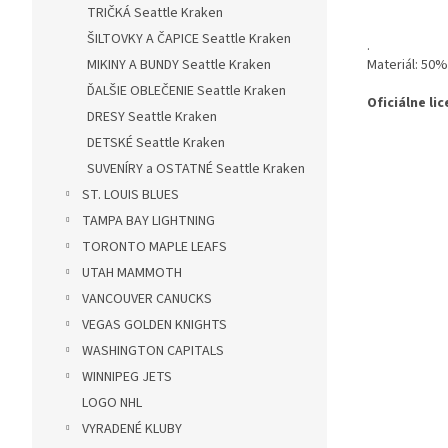
TRIČKÁ Seattle Kraken
ŠILTOVKY A ČAPICE Seattle Kraken
.
MIKINY A BUNDY Seattle Kraken
Materiál: 50
ĎALŠIE OBLEČENIE Seattle Kraken
Oficiálne li
DRESY Seattle Kraken
DETSKÉ Seattle Kraken
SUVENÍRY a OSTATNÉ Seattle Kraken
ST. LOUIS BLUES
TAMPA BAY LIGHTNING
TORONTO MAPLE LEAFS
UTAH MAMMOTH
VANCOUVER CANUCKS
VEGAS GOLDEN KNIGHTS
WASHINGTON CAPITALS
WINNIPEG JETS
LOGO NHL
VYRADENÉ KLUBY