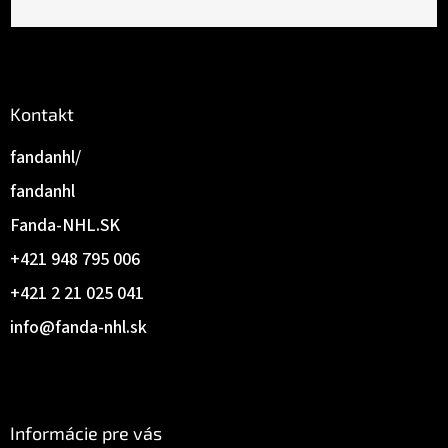
Kontakt
fandanhl/
fandanhl
Fanda-NHL.SK
+421 948 795 006
+421 2 21 025 041
info
@
fanda-nhl.sk
Informácie pre vás