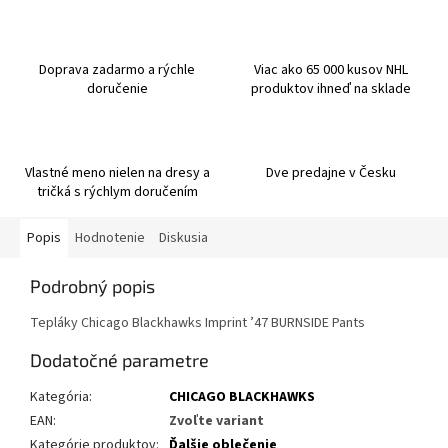
Doprava zadarmo a rýchle
Viac ako 65 000 kusov NHL
doručenie
produktov ihneď na sklade
Vlastné meno nielen na dresy a
Dve predajne v Česku
tričká s rýchlym doručením
Popis
Hodnotenie
Diskusia
Podrobný popis
Tepláky Chicago Blackhawks Imprint ’47 BURNSIDE Pants
Dodatočné parametre
Kategória
:
CHICAGO BLACKHAWKS
EAN
:
Zvoľte variant
Kategórie produktov
:
Ďalšie oblečenie